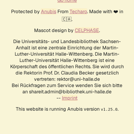
Go home
Protected by
Anubis
From
Techaro
. Made with ❤️ in
🇨🇦.
Mascot design by
CELPHASE
.
Die Universitäts- und Landesbibliothek Sachsen-
Anhalt ist eine zentrale Einrichtung der Martin-
Luther-Universität Halle-Wittenberg. Die Martin-
Luther-Universität Halle-Wittenberg ist eine
Körperschaft des öffentlichen Rechts. Sie wird durch
die Rektorin Prof. Dr. Claudia Becker gesetzlich
vertreten: rektor@uni-halle.de
Bei Rückfragen zum Service wenden Sie sich bitte
an shareit.admin@bibliothek.uni-halle.de
--
Imprint
This website is running Anubis version
.
v1.25.0