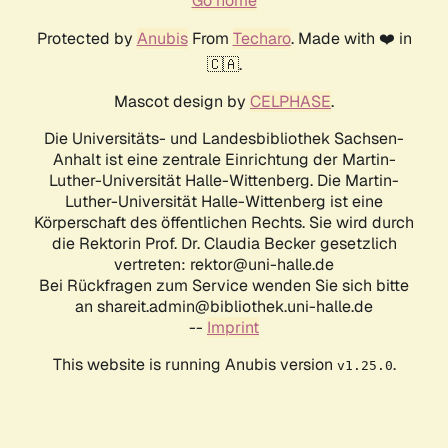
Go home
Protected by
Anubis
From
Techaro
. Made with ❤️ in
🇨🇦.
Mascot design by
CELPHASE
.
Die Universitäts- und Landesbibliothek Sachsen-
Anhalt ist eine zentrale Einrichtung der Martin-
Luther-Universität Halle-Wittenberg. Die Martin-
Luther-Universität Halle-Wittenberg ist eine
Körperschaft des öffentlichen Rechts. Sie wird durch
die Rektorin Prof. Dr. Claudia Becker gesetzlich
vertreten: rektor@uni-halle.de
Bei Rückfragen zum Service wenden Sie sich bitte
an shareit.admin@bibliothek.uni-halle.de
--
Imprint
This website is running Anubis version
.
v1.25.0