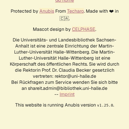
Go home
Protected by
Anubis
From
Techaro
. Made with ❤️ in
🇨🇦.
Mascot design by
CELPHASE
.
Die Universitäts- und Landesbibliothek Sachsen-
Anhalt ist eine zentrale Einrichtung der Martin-
Luther-Universität Halle-Wittenberg. Die Martin-
Luther-Universität Halle-Wittenberg ist eine
Körperschaft des öffentlichen Rechts. Sie wird durch
die Rektorin Prof. Dr. Claudia Becker gesetzlich
vertreten: rektor@uni-halle.de
Bei Rückfragen zum Service wenden Sie sich bitte
an shareit.admin@bibliothek.uni-halle.de
--
Imprint
This website is running Anubis version
.
v1.25.0