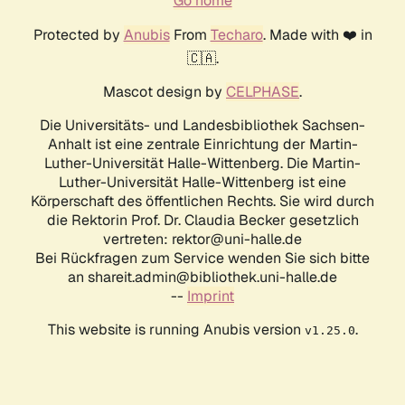
Go home
Protected by
Anubis
From
Techaro
. Made with ❤️ in
🇨🇦.
Mascot design by
CELPHASE
.
Die Universitäts- und Landesbibliothek Sachsen-
Anhalt ist eine zentrale Einrichtung der Martin-
Luther-Universität Halle-Wittenberg. Die Martin-
Luther-Universität Halle-Wittenberg ist eine
Körperschaft des öffentlichen Rechts. Sie wird durch
die Rektorin Prof. Dr. Claudia Becker gesetzlich
vertreten: rektor@uni-halle.de
Bei Rückfragen zum Service wenden Sie sich bitte
an shareit.admin@bibliothek.uni-halle.de
--
Imprint
This website is running Anubis version
.
v1.25.0