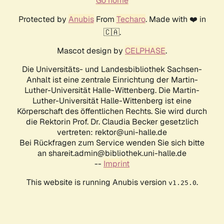
Go home
Protected by
Anubis
From
Techaro
. Made with ❤️ in
🇨🇦.
Mascot design by
CELPHASE
.
Die Universitäts- und Landesbibliothek Sachsen-
Anhalt ist eine zentrale Einrichtung der Martin-
Luther-Universität Halle-Wittenberg. Die Martin-
Luther-Universität Halle-Wittenberg ist eine
Körperschaft des öffentlichen Rechts. Sie wird durch
die Rektorin Prof. Dr. Claudia Becker gesetzlich
vertreten: rektor@uni-halle.de
Bei Rückfragen zum Service wenden Sie sich bitte
an shareit.admin@bibliothek.uni-halle.de
--
Imprint
This website is running Anubis version
.
v1.25.0