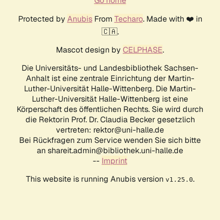
Go home
Protected by
Anubis
From
Techaro
. Made with ❤️ in
🇨🇦.
Mascot design by
CELPHASE
.
Die Universitäts- und Landesbibliothek Sachsen-
Anhalt ist eine zentrale Einrichtung der Martin-
Luther-Universität Halle-Wittenberg. Die Martin-
Luther-Universität Halle-Wittenberg ist eine
Körperschaft des öffentlichen Rechts. Sie wird durch
die Rektorin Prof. Dr. Claudia Becker gesetzlich
vertreten: rektor@uni-halle.de
Bei Rückfragen zum Service wenden Sie sich bitte
an shareit.admin@bibliothek.uni-halle.de
--
Imprint
This website is running Anubis version
.
v1.25.0