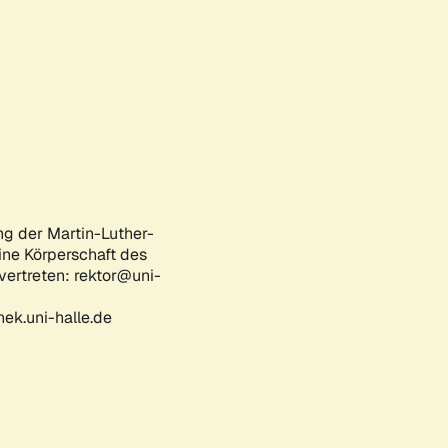
ng der Martin-Luther-
eine Körperschaft des
 vertreten: rektor@uni-
ek.uni-halle.de