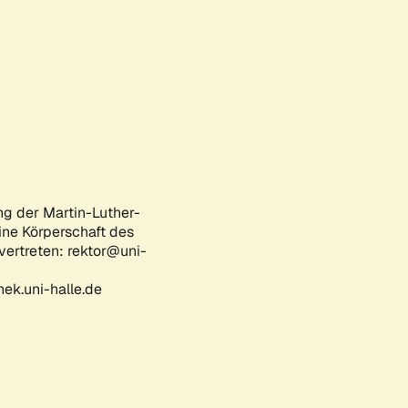
ng der Martin-Luther-
eine Körperschaft des
 vertreten: rektor@uni-
ek.uni-halle.de