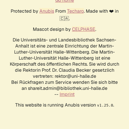
Go home
Protected by
Anubis
From
Techaro
. Made with ❤️ in
🇨🇦.
Mascot design by
CELPHASE
.
Die Universitäts- und Landesbibliothek Sachsen-
Anhalt ist eine zentrale Einrichtung der Martin-
Luther-Universität Halle-Wittenberg. Die Martin-
Luther-Universität Halle-Wittenberg ist eine
Körperschaft des öffentlichen Rechts. Sie wird durch
die Rektorin Prof. Dr. Claudia Becker gesetzlich
vertreten: rektor@uni-halle.de
Bei Rückfragen zum Service wenden Sie sich bitte
an shareit.admin@bibliothek.uni-halle.de
--
Imprint
This website is running Anubis version
.
v1.25.0