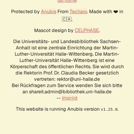
Go home
Protected by
Anubis
From
Techaro
. Made with ❤️ in
🇨🇦.
Mascot design by
CELPHASE
.
Die Universitäts- und Landesbibliothek Sachsen-
Anhalt ist eine zentrale Einrichtung der Martin-
Luther-Universität Halle-Wittenberg. Die Martin-
Luther-Universität Halle-Wittenberg ist eine
Körperschaft des öffentlichen Rechts. Sie wird durch
die Rektorin Prof. Dr. Claudia Becker gesetzlich
vertreten: rektor@uni-halle.de
Bei Rückfragen zum Service wenden Sie sich bitte
an shareit.admin@bibliothek.uni-halle.de
--
Imprint
This website is running Anubis version
.
v1.25.0