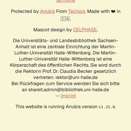
Go home
Protected by
Anubis
From
Techaro
. Made with ❤️ in
🇨🇦.
Mascot design by
CELPHASE
.
Die Universitäts- und Landesbibliothek Sachsen-
Anhalt ist eine zentrale Einrichtung der Martin-
Luther-Universität Halle-Wittenberg. Die Martin-
Luther-Universität Halle-Wittenberg ist eine
Körperschaft des öffentlichen Rechts. Sie wird durch
die Rektorin Prof. Dr. Claudia Becker gesetzlich
vertreten: rektor@uni-halle.de
Bei Rückfragen zum Service wenden Sie sich bitte
an shareit.admin@bibliothek.uni-halle.de
--
Imprint
This website is running Anubis version
.
v1.25.0