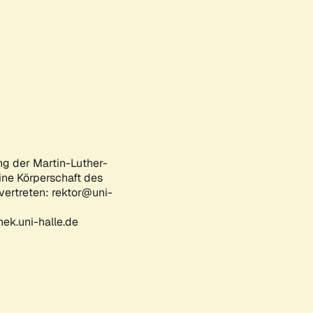
ng der Martin-Luther-
eine Körperschaft des
 vertreten: rektor@uni-
ek.uni-halle.de