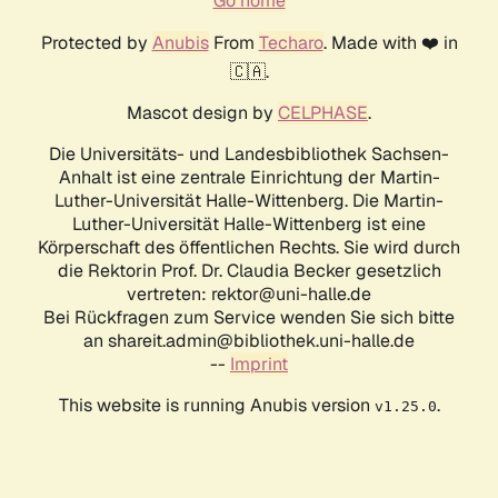
Go home
Protected by
Anubis
From
Techaro
. Made with ❤️ in
🇨🇦.
Mascot design by
CELPHASE
.
Die Universitäts- und Landesbibliothek Sachsen-
Anhalt ist eine zentrale Einrichtung der Martin-
Luther-Universität Halle-Wittenberg. Die Martin-
Luther-Universität Halle-Wittenberg ist eine
Körperschaft des öffentlichen Rechts. Sie wird durch
die Rektorin Prof. Dr. Claudia Becker gesetzlich
vertreten: rektor@uni-halle.de
Bei Rückfragen zum Service wenden Sie sich bitte
an shareit.admin@bibliothek.uni-halle.de
--
Imprint
This website is running Anubis version
.
v1.25.0