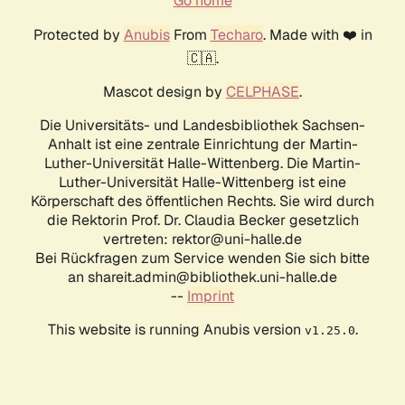
Go home
Protected by
Anubis
From
Techaro
. Made with ❤️ in
🇨🇦.
Mascot design by
CELPHASE
.
Die Universitäts- und Landesbibliothek Sachsen-
Anhalt ist eine zentrale Einrichtung der Martin-
Luther-Universität Halle-Wittenberg. Die Martin-
Luther-Universität Halle-Wittenberg ist eine
Körperschaft des öffentlichen Rechts. Sie wird durch
die Rektorin Prof. Dr. Claudia Becker gesetzlich
vertreten: rektor@uni-halle.de
Bei Rückfragen zum Service wenden Sie sich bitte
an shareit.admin@bibliothek.uni-halle.de
--
Imprint
This website is running Anubis version
.
v1.25.0