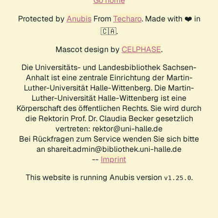
Go home
Protected by
Anubis
From
Techaro
. Made with ❤️ in
🇨🇦.
Mascot design by
CELPHASE
.
Die Universitäts- und Landesbibliothek Sachsen-
Anhalt ist eine zentrale Einrichtung der Martin-
Luther-Universität Halle-Wittenberg. Die Martin-
Luther-Universität Halle-Wittenberg ist eine
Körperschaft des öffentlichen Rechts. Sie wird durch
die Rektorin Prof. Dr. Claudia Becker gesetzlich
vertreten: rektor@uni-halle.de
Bei Rückfragen zum Service wenden Sie sich bitte
an shareit.admin@bibliothek.uni-halle.de
--
Imprint
This website is running Anubis version
.
v1.25.0