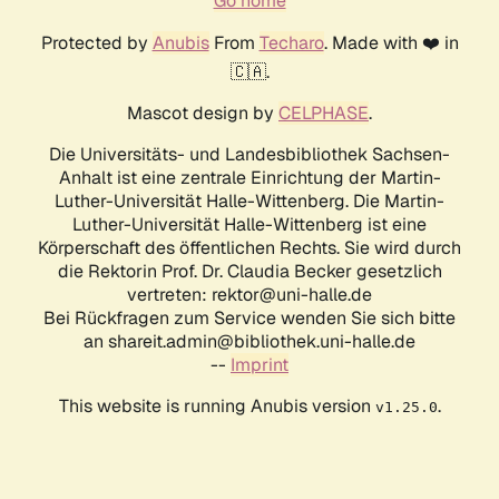
Go home
Protected by
Anubis
From
Techaro
. Made with ❤️ in
🇨🇦.
Mascot design by
CELPHASE
.
Die Universitäts- und Landesbibliothek Sachsen-
Anhalt ist eine zentrale Einrichtung der Martin-
Luther-Universität Halle-Wittenberg. Die Martin-
Luther-Universität Halle-Wittenberg ist eine
Körperschaft des öffentlichen Rechts. Sie wird durch
die Rektorin Prof. Dr. Claudia Becker gesetzlich
vertreten: rektor@uni-halle.de
Bei Rückfragen zum Service wenden Sie sich bitte
an shareit.admin@bibliothek.uni-halle.de
--
Imprint
This website is running Anubis version
.
v1.25.0