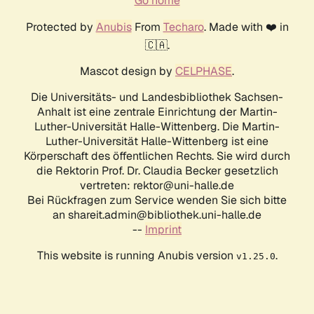
Go home
Protected by
Anubis
From
Techaro
. Made with ❤️ in
🇨🇦.
Mascot design by
CELPHASE
.
Die Universitäts- und Landesbibliothek Sachsen-
Anhalt ist eine zentrale Einrichtung der Martin-
Luther-Universität Halle-Wittenberg. Die Martin-
Luther-Universität Halle-Wittenberg ist eine
Körperschaft des öffentlichen Rechts. Sie wird durch
die Rektorin Prof. Dr. Claudia Becker gesetzlich
vertreten: rektor@uni-halle.de
Bei Rückfragen zum Service wenden Sie sich bitte
an shareit.admin@bibliothek.uni-halle.de
--
Imprint
This website is running Anubis version
.
v1.25.0