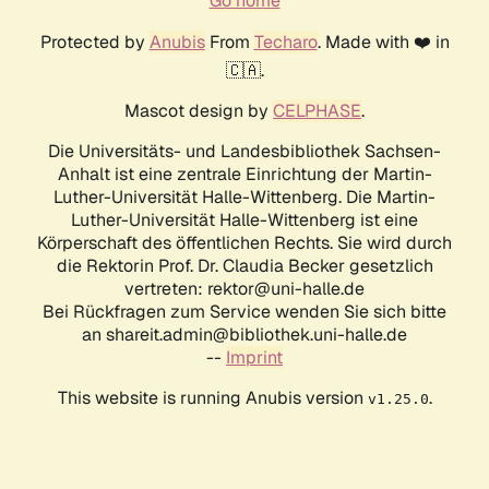
Go home
Protected by
Anubis
From
Techaro
. Made with ❤️ in
🇨🇦.
Mascot design by
CELPHASE
.
Die Universitäts- und Landesbibliothek Sachsen-
Anhalt ist eine zentrale Einrichtung der Martin-
Luther-Universität Halle-Wittenberg. Die Martin-
Luther-Universität Halle-Wittenberg ist eine
Körperschaft des öffentlichen Rechts. Sie wird durch
die Rektorin Prof. Dr. Claudia Becker gesetzlich
vertreten: rektor@uni-halle.de
Bei Rückfragen zum Service wenden Sie sich bitte
an shareit.admin@bibliothek.uni-halle.de
--
Imprint
This website is running Anubis version
.
v1.25.0