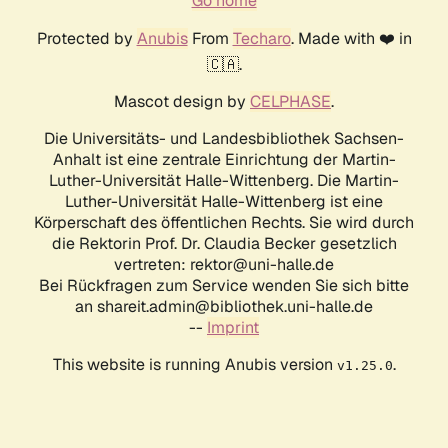
Go home
Protected by
Anubis
From
Techaro
. Made with ❤️ in
🇨🇦.
Mascot design by
CELPHASE
.
Die Universitäts- und Landesbibliothek Sachsen-
Anhalt ist eine zentrale Einrichtung der Martin-
Luther-Universität Halle-Wittenberg. Die Martin-
Luther-Universität Halle-Wittenberg ist eine
Körperschaft des öffentlichen Rechts. Sie wird durch
die Rektorin Prof. Dr. Claudia Becker gesetzlich
vertreten: rektor@uni-halle.de
Bei Rückfragen zum Service wenden Sie sich bitte
an shareit.admin@bibliothek.uni-halle.de
--
Imprint
This website is running Anubis version
.
v1.25.0