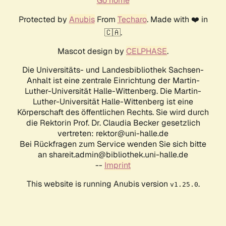
Go home
Protected by
Anubis
From
Techaro
. Made with ❤️ in
🇨🇦.
Mascot design by
CELPHASE
.
Die Universitäts- und Landesbibliothek Sachsen-
Anhalt ist eine zentrale Einrichtung der Martin-
Luther-Universität Halle-Wittenberg. Die Martin-
Luther-Universität Halle-Wittenberg ist eine
Körperschaft des öffentlichen Rechts. Sie wird durch
die Rektorin Prof. Dr. Claudia Becker gesetzlich
vertreten: rektor@uni-halle.de
Bei Rückfragen zum Service wenden Sie sich bitte
an shareit.admin@bibliothek.uni-halle.de
--
Imprint
This website is running Anubis version
.
v1.25.0