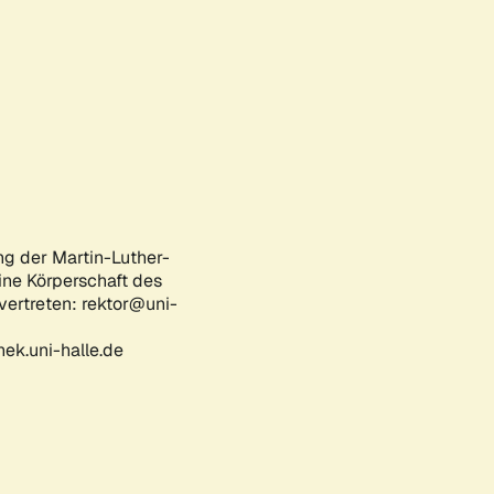
ng der Martin-Luther-
eine Körperschaft des
 vertreten: rektor@uni-
ek.uni-halle.de