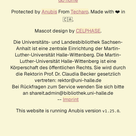
Go home
Protected by
Anubis
From
Techaro
. Made with ❤️ in
🇨🇦.
Mascot design by
CELPHASE
.
Die Universitäts- und Landesbibliothek Sachsen-
Anhalt ist eine zentrale Einrichtung der Martin-
Luther-Universität Halle-Wittenberg. Die Martin-
Luther-Universität Halle-Wittenberg ist eine
Körperschaft des öffentlichen Rechts. Sie wird durch
die Rektorin Prof. Dr. Claudia Becker gesetzlich
vertreten: rektor@uni-halle.de
Bei Rückfragen zum Service wenden Sie sich bitte
an shareit.admin@bibliothek.uni-halle.de
--
Imprint
This website is running Anubis version
.
v1.25.0