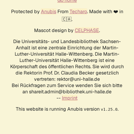
Go home
Protected by
Anubis
From
Techaro
. Made with ❤️ in
🇨🇦.
Mascot design by
CELPHASE
.
Die Universitäts- und Landesbibliothek Sachsen-
Anhalt ist eine zentrale Einrichtung der Martin-
Luther-Universität Halle-Wittenberg. Die Martin-
Luther-Universität Halle-Wittenberg ist eine
Körperschaft des öffentlichen Rechts. Sie wird durch
die Rektorin Prof. Dr. Claudia Becker gesetzlich
vertreten: rektor@uni-halle.de
Bei Rückfragen zum Service wenden Sie sich bitte
an shareit.admin@bibliothek.uni-halle.de
--
Imprint
This website is running Anubis version
.
v1.25.0