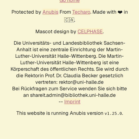
Go home
Protected by
Anubis
From
Techaro
. Made with ❤️ in
🇨🇦.
Mascot design by
CELPHASE
.
Die Universitäts- und Landesbibliothek Sachsen-
Anhalt ist eine zentrale Einrichtung der Martin-
Luther-Universität Halle-Wittenberg. Die Martin-
Luther-Universität Halle-Wittenberg ist eine
Körperschaft des öffentlichen Rechts. Sie wird durch
die Rektorin Prof. Dr. Claudia Becker gesetzlich
vertreten: rektor@uni-halle.de
Bei Rückfragen zum Service wenden Sie sich bitte
an shareit.admin@bibliothek.uni-halle.de
--
Imprint
This website is running Anubis version
.
v1.25.0