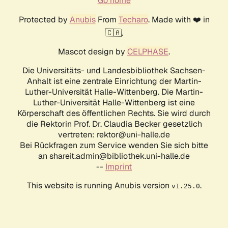
Go home
Protected by
Anubis
From
Techaro
. Made with ❤️ in
🇨🇦.
Mascot design by
CELPHASE
.
Die Universitäts- und Landesbibliothek Sachsen-
Anhalt ist eine zentrale Einrichtung der Martin-
Luther-Universität Halle-Wittenberg. Die Martin-
Luther-Universität Halle-Wittenberg ist eine
Körperschaft des öffentlichen Rechts. Sie wird durch
die Rektorin Prof. Dr. Claudia Becker gesetzlich
vertreten: rektor@uni-halle.de
Bei Rückfragen zum Service wenden Sie sich bitte
an shareit.admin@bibliothek.uni-halle.de
--
Imprint
This website is running Anubis version
.
v1.25.0