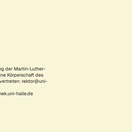
ng der Martin-Luther-
eine Körperschaft des
 vertreten: rektor@uni-
ek.uni-halle.de