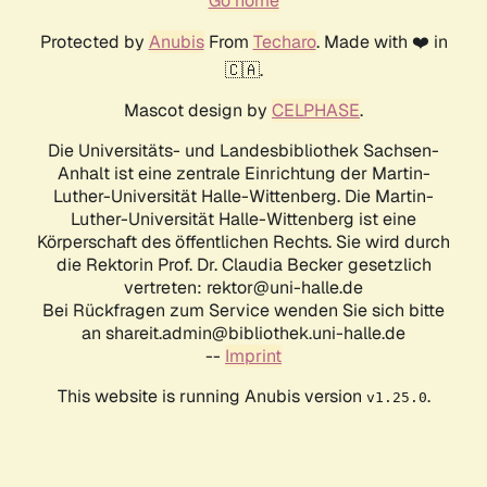
Go home
Protected by
Anubis
From
Techaro
. Made with ❤️ in
🇨🇦.
Mascot design by
CELPHASE
.
Die Universitäts- und Landesbibliothek Sachsen-
Anhalt ist eine zentrale Einrichtung der Martin-
Luther-Universität Halle-Wittenberg. Die Martin-
Luther-Universität Halle-Wittenberg ist eine
Körperschaft des öffentlichen Rechts. Sie wird durch
die Rektorin Prof. Dr. Claudia Becker gesetzlich
vertreten: rektor@uni-halle.de
Bei Rückfragen zum Service wenden Sie sich bitte
an shareit.admin@bibliothek.uni-halle.de
--
Imprint
This website is running Anubis version
.
v1.25.0