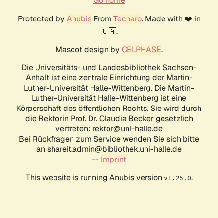
Go home
Protected by
Anubis
From
Techaro
. Made with ❤️ in
🇨🇦.
Mascot design by
CELPHASE
.
Die Universitäts- und Landesbibliothek Sachsen-
Anhalt ist eine zentrale Einrichtung der Martin-
Luther-Universität Halle-Wittenberg. Die Martin-
Luther-Universität Halle-Wittenberg ist eine
Körperschaft des öffentlichen Rechts. Sie wird durch
die Rektorin Prof. Dr. Claudia Becker gesetzlich
vertreten: rektor@uni-halle.de
Bei Rückfragen zum Service wenden Sie sich bitte
an shareit.admin@bibliothek.uni-halle.de
--
Imprint
This website is running Anubis version
.
v1.25.0