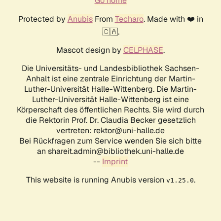
Go home
Protected by
Anubis
From
Techaro
. Made with ❤️ in
🇨🇦.
Mascot design by
CELPHASE
.
Die Universitäts- und Landesbibliothek Sachsen-
Anhalt ist eine zentrale Einrichtung der Martin-
Luther-Universität Halle-Wittenberg. Die Martin-
Luther-Universität Halle-Wittenberg ist eine
Körperschaft des öffentlichen Rechts. Sie wird durch
die Rektorin Prof. Dr. Claudia Becker gesetzlich
vertreten: rektor@uni-halle.de
Bei Rückfragen zum Service wenden Sie sich bitte
an shareit.admin@bibliothek.uni-halle.de
--
Imprint
This website is running Anubis version
.
v1.25.0