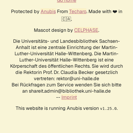
Go home
Protected by
Anubis
From
Techaro
. Made with ❤️ in
🇨🇦.
Mascot design by
CELPHASE
.
Die Universitäts- und Landesbibliothek Sachsen-
Anhalt ist eine zentrale Einrichtung der Martin-
Luther-Universität Halle-Wittenberg. Die Martin-
Luther-Universität Halle-Wittenberg ist eine
Körperschaft des öffentlichen Rechts. Sie wird durch
die Rektorin Prof. Dr. Claudia Becker gesetzlich
vertreten: rektor@uni-halle.de
Bei Rückfragen zum Service wenden Sie sich bitte
an shareit.admin@bibliothek.uni-halle.de
--
Imprint
This website is running Anubis version
.
v1.25.0