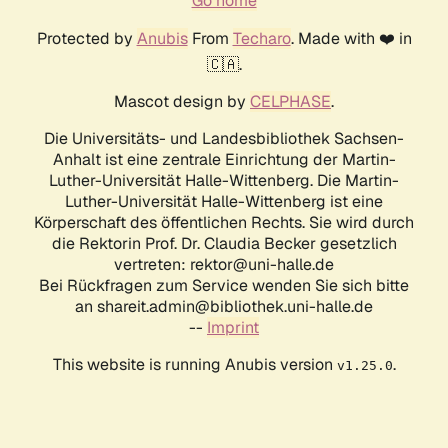
Go home
Protected by
Anubis
From
Techaro
. Made with ❤️ in
🇨🇦.
Mascot design by
CELPHASE
.
Die Universitäts- und Landesbibliothek Sachsen-
Anhalt ist eine zentrale Einrichtung der Martin-
Luther-Universität Halle-Wittenberg. Die Martin-
Luther-Universität Halle-Wittenberg ist eine
Körperschaft des öffentlichen Rechts. Sie wird durch
die Rektorin Prof. Dr. Claudia Becker gesetzlich
vertreten: rektor@uni-halle.de
Bei Rückfragen zum Service wenden Sie sich bitte
an shareit.admin@bibliothek.uni-halle.de
--
Imprint
This website is running Anubis version
.
v1.25.0