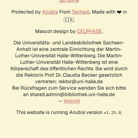
Go home
Protected by
Anubis
From
Techaro
. Made with ❤️ in
🇨🇦.
Mascot design by
CELPHASE
.
Die Universitäts- und Landesbibliothek Sachsen-
Anhalt ist eine zentrale Einrichtung der Martin-
Luther-Universität Halle-Wittenberg. Die Martin-
Luther-Universität Halle-Wittenberg ist eine
Körperschaft des öffentlichen Rechts. Sie wird durch
die Rektorin Prof. Dr. Claudia Becker gesetzlich
vertreten: rektor@uni-halle.de
Bei Rückfragen zum Service wenden Sie sich bitte
an shareit.admin@bibliothek.uni-halle.de
--
Imprint
This website is running Anubis version
.
v1.25.0