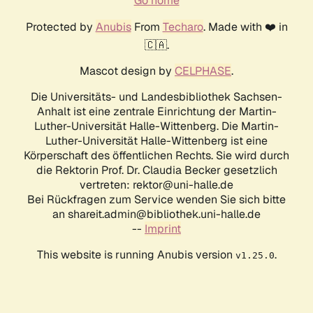
Go home
Protected by
Anubis
From
Techaro
. Made with ❤️ in
🇨🇦.
Mascot design by
CELPHASE
.
Die Universitäts- und Landesbibliothek Sachsen-
Anhalt ist eine zentrale Einrichtung der Martin-
Luther-Universität Halle-Wittenberg. Die Martin-
Luther-Universität Halle-Wittenberg ist eine
Körperschaft des öffentlichen Rechts. Sie wird durch
die Rektorin Prof. Dr. Claudia Becker gesetzlich
vertreten: rektor@uni-halle.de
Bei Rückfragen zum Service wenden Sie sich bitte
an shareit.admin@bibliothek.uni-halle.de
--
Imprint
This website is running Anubis version
.
v1.25.0