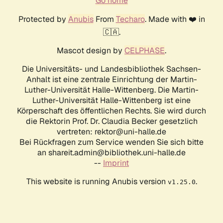
Go home
Protected by
Anubis
From
Techaro
. Made with ❤️ in
🇨🇦.
Mascot design by
CELPHASE
.
Die Universitäts- und Landesbibliothek Sachsen-
Anhalt ist eine zentrale Einrichtung der Martin-
Luther-Universität Halle-Wittenberg. Die Martin-
Luther-Universität Halle-Wittenberg ist eine
Körperschaft des öffentlichen Rechts. Sie wird durch
die Rektorin Prof. Dr. Claudia Becker gesetzlich
vertreten: rektor@uni-halle.de
Bei Rückfragen zum Service wenden Sie sich bitte
an shareit.admin@bibliothek.uni-halle.de
--
Imprint
This website is running Anubis version
.
v1.25.0