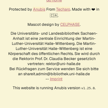
Go home
Protected by
Anubis
From
Techaro
. Made with ❤️ in
🇨🇦.
Mascot design by
CELPHASE
.
Die Universitäts- und Landesbibliothek Sachsen-
Anhalt ist eine zentrale Einrichtung der Martin-
Luther-Universität Halle-Wittenberg. Die Martin-
Luther-Universität Halle-Wittenberg ist eine
Körperschaft des öffentlichen Rechts. Sie wird durch
die Rektorin Prof. Dr. Claudia Becker gesetzlich
vertreten: rektor@uni-halle.de
Bei Rückfragen zum Service wenden Sie sich bitte
an shareit.admin@bibliothek.uni-halle.de
--
Imprint
This website is running Anubis version
.
v1.25.0