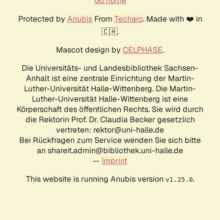
Go home
Protected by
Anubis
From
Techaro
. Made with ❤️ in
🇨🇦.
Mascot design by
CELPHASE
.
Die Universitäts- und Landesbibliothek Sachsen-
Anhalt ist eine zentrale Einrichtung der Martin-
Luther-Universität Halle-Wittenberg. Die Martin-
Luther-Universität Halle-Wittenberg ist eine
Körperschaft des öffentlichen Rechts. Sie wird durch
die Rektorin Prof. Dr. Claudia Becker gesetzlich
vertreten: rektor@uni-halle.de
Bei Rückfragen zum Service wenden Sie sich bitte
an shareit.admin@bibliothek.uni-halle.de
--
Imprint
This website is running Anubis version
.
v1.25.0