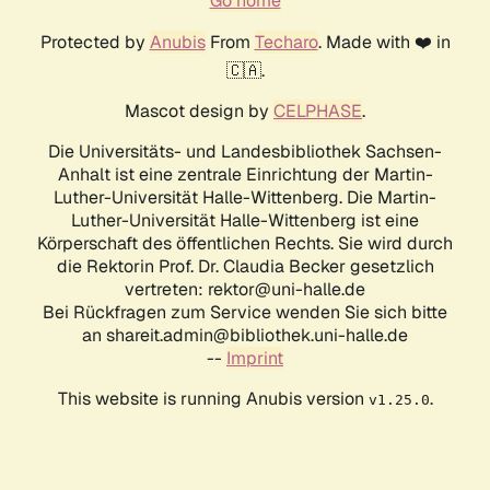
Go home
Protected by
Anubis
From
Techaro
. Made with ❤️ in
🇨🇦.
Mascot design by
CELPHASE
.
Die Universitäts- und Landesbibliothek Sachsen-
Anhalt ist eine zentrale Einrichtung der Martin-
Luther-Universität Halle-Wittenberg. Die Martin-
Luther-Universität Halle-Wittenberg ist eine
Körperschaft des öffentlichen Rechts. Sie wird durch
die Rektorin Prof. Dr. Claudia Becker gesetzlich
vertreten: rektor@uni-halle.de
Bei Rückfragen zum Service wenden Sie sich bitte
an shareit.admin@bibliothek.uni-halle.de
--
Imprint
This website is running Anubis version
.
v1.25.0