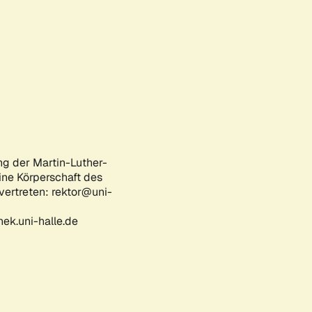
ng der Martin-Luther-
eine Körperschaft des
 vertreten: rektor@uni-
ek.uni-halle.de