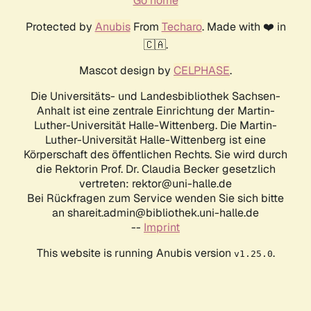
Go home
Protected by
Anubis
From
Techaro
. Made with ❤️ in
🇨🇦.
Mascot design by
CELPHASE
.
Die Universitäts- und Landesbibliothek Sachsen-
Anhalt ist eine zentrale Einrichtung der Martin-
Luther-Universität Halle-Wittenberg. Die Martin-
Luther-Universität Halle-Wittenberg ist eine
Körperschaft des öffentlichen Rechts. Sie wird durch
die Rektorin Prof. Dr. Claudia Becker gesetzlich
vertreten: rektor@uni-halle.de
Bei Rückfragen zum Service wenden Sie sich bitte
an shareit.admin@bibliothek.uni-halle.de
--
Imprint
This website is running Anubis version
.
v1.25.0