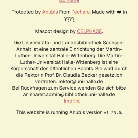
Go home
Protected by
Anubis
From
Techaro
. Made with ❤️ in
🇨🇦.
Mascot design by
CELPHASE
.
Die Universitäts- und Landesbibliothek Sachsen-
Anhalt ist eine zentrale Einrichtung der Martin-
Luther-Universität Halle-Wittenberg. Die Martin-
Luther-Universität Halle-Wittenberg ist eine
Körperschaft des öffentlichen Rechts. Sie wird durch
die Rektorin Prof. Dr. Claudia Becker gesetzlich
vertreten: rektor@uni-halle.de
Bei Rückfragen zum Service wenden Sie sich bitte
an shareit.admin@bibliothek.uni-halle.de
--
Imprint
This website is running Anubis version
.
v1.25.0