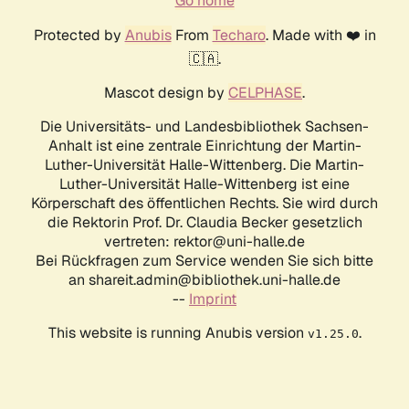
Go home
Protected by
Anubis
From
Techaro
. Made with ❤️ in
🇨🇦.
Mascot design by
CELPHASE
.
Die Universitäts- und Landesbibliothek Sachsen-
Anhalt ist eine zentrale Einrichtung der Martin-
Luther-Universität Halle-Wittenberg. Die Martin-
Luther-Universität Halle-Wittenberg ist eine
Körperschaft des öffentlichen Rechts. Sie wird durch
die Rektorin Prof. Dr. Claudia Becker gesetzlich
vertreten: rektor@uni-halle.de
Bei Rückfragen zum Service wenden Sie sich bitte
an shareit.admin@bibliothek.uni-halle.de
--
Imprint
This website is running Anubis version
.
v1.25.0