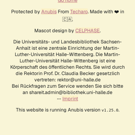
Go home
Protected by
Anubis
From
Techaro
. Made with ❤️ in
🇨🇦.
Mascot design by
CELPHASE
.
Die Universitäts- und Landesbibliothek Sachsen-
Anhalt ist eine zentrale Einrichtung der Martin-
Luther-Universität Halle-Wittenberg. Die Martin-
Luther-Universität Halle-Wittenberg ist eine
Körperschaft des öffentlichen Rechts. Sie wird durch
die Rektorin Prof. Dr. Claudia Becker gesetzlich
vertreten: rektor@uni-halle.de
Bei Rückfragen zum Service wenden Sie sich bitte
an shareit.admin@bibliothek.uni-halle.de
--
Imprint
This website is running Anubis version
.
v1.25.0