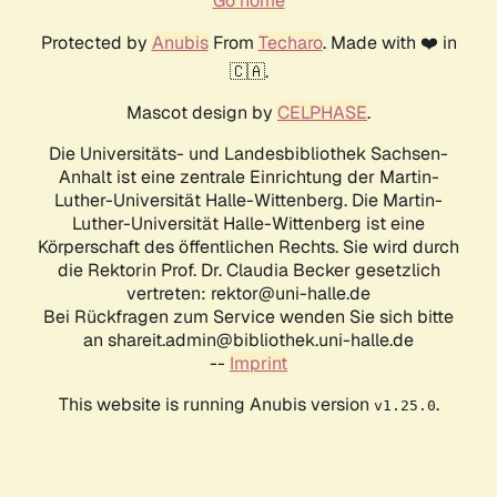
Go home
Protected by
Anubis
From
Techaro
. Made with ❤️ in
🇨🇦.
Mascot design by
CELPHASE
.
Die Universitäts- und Landesbibliothek Sachsen-
Anhalt ist eine zentrale Einrichtung der Martin-
Luther-Universität Halle-Wittenberg. Die Martin-
Luther-Universität Halle-Wittenberg ist eine
Körperschaft des öffentlichen Rechts. Sie wird durch
die Rektorin Prof. Dr. Claudia Becker gesetzlich
vertreten: rektor@uni-halle.de
Bei Rückfragen zum Service wenden Sie sich bitte
an shareit.admin@bibliothek.uni-halle.de
--
Imprint
This website is running Anubis version
.
v1.25.0