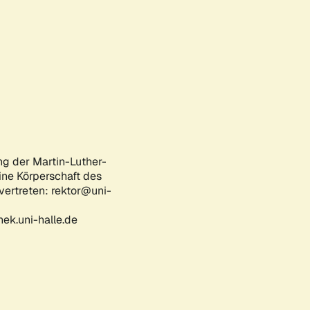
ng der Martin-Luther-
eine Körperschaft des
 vertreten: rektor@uni-
ek.uni-halle.de