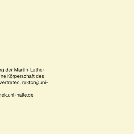
ng der Martin-Luther-
eine Körperschaft des
 vertreten: rektor@uni-
ek.uni-halle.de