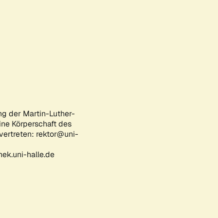
ng der Martin-Luther-
eine Körperschaft des
 vertreten: rektor@uni-
ek.uni-halle.de