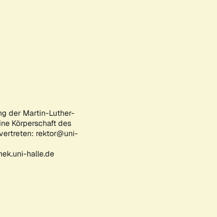
ng der Martin-Luther-
eine Körperschaft des
 vertreten: rektor@uni-
ek.uni-halle.de