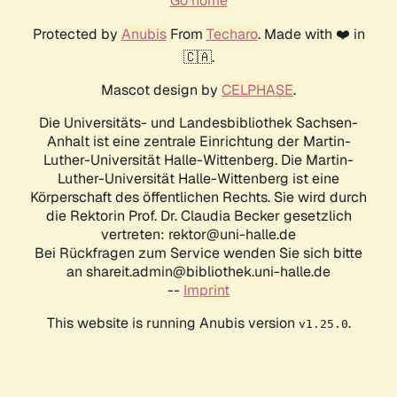
Go home
Protected by
Anubis
From
Techaro
. Made with ❤️ in
🇨🇦.
Mascot design by
CELPHASE
.
Die Universitäts- und Landesbibliothek Sachsen-
Anhalt ist eine zentrale Einrichtung der Martin-
Luther-Universität Halle-Wittenberg. Die Martin-
Luther-Universität Halle-Wittenberg ist eine
Körperschaft des öffentlichen Rechts. Sie wird durch
die Rektorin Prof. Dr. Claudia Becker gesetzlich
vertreten: rektor@uni-halle.de
Bei Rückfragen zum Service wenden Sie sich bitte
an shareit.admin@bibliothek.uni-halle.de
--
Imprint
This website is running Anubis version
.
v1.25.0