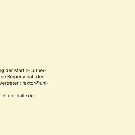
ng der Martin-Luther-
eine Körperschaft des
 vertreten: rektor@uni-
ek.uni-halle.de