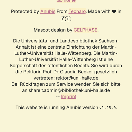
Go home
Protected by
Anubis
From
Techaro
. Made with ❤️ in
🇨🇦.
Mascot design by
CELPHASE
.
Die Universitäts- und Landesbibliothek Sachsen-
Anhalt ist eine zentrale Einrichtung der Martin-
Luther-Universität Halle-Wittenberg. Die Martin-
Luther-Universität Halle-Wittenberg ist eine
Körperschaft des öffentlichen Rechts. Sie wird durch
die Rektorin Prof. Dr. Claudia Becker gesetzlich
vertreten: rektor@uni-halle.de
Bei Rückfragen zum Service wenden Sie sich bitte
an shareit.admin@bibliothek.uni-halle.de
--
Imprint
This website is running Anubis version
.
v1.25.0